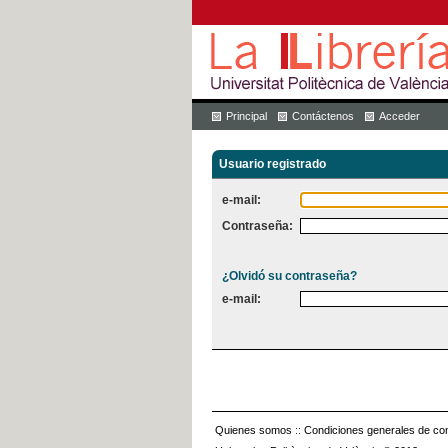
Principal
Contáctenos
Acceder
Usuario registrado
e-mail:
Contraseña:
¿Olvidó su contraseña?
e-mail:
Quienes somos
::
Condiciones generales de con