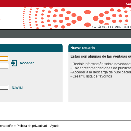
Cas
Nuevo usuario
Estas son algunas de las ventajas qu
- Recibir información sobre novedades
- Enviar recomendaciones de publicac
- Acceder a la descarga de publicacion
tratación
::
Política de privacidad
::
Ayuda