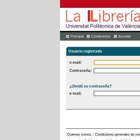
Principal
Contáctenos
Acceder
Usuario registrado
e-mail:
Contraseña:
¿Olvidó su contraseña?
e-mail:
Quienes somos
::
Condiciones generales de con