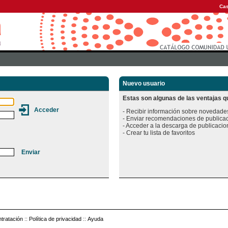
Cas
Nuevo usuario
Estas son algunas de las ventajas qu
- Recibir información sobre novedades
- Enviar recomendaciones de publicac
- Acceder a la descarga de publicacion
tratación
::
Política de privacidad
::
Ayuda