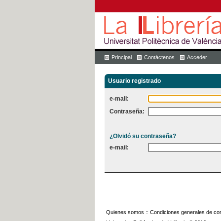
Principal
Contáctenos
Acceder
Usuario registrado
e-mail:
Contraseña:
¿Olvidó su contraseña?
e-mail:
Quienes somos
::
Condiciones generales de con