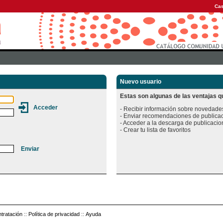
Cas
Nuevo usuario
Estas son algunas de las ventajas qu
- Recibir información sobre novedades
- Enviar recomendaciones de publicac
- Acceder a la descarga de publicacion
tratación
::
Política de privacidad
::
Ayuda