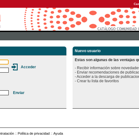
Cas
Nuevo usuario
Estas son algunas de las ventajas qu
- Recibir información sobre novedades
- Enviar recomendaciones de publicac
- Acceder a la descarga de publicacion
tratación
::
Política de privacidad
::
Ayuda