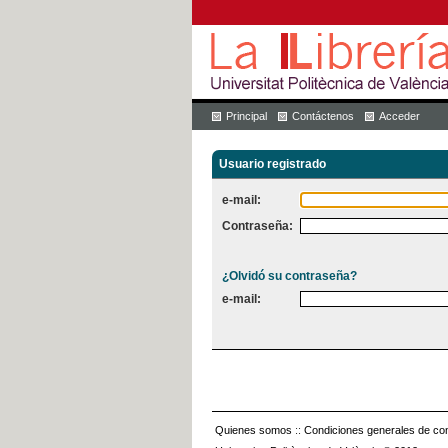
Principal
Contáctenos
Acceder
Usuario registrado
e-mail:
Contraseña:
¿Olvidó su contraseña?
e-mail:
Quienes somos
::
Condiciones generales de con