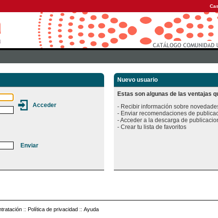
Cas
Nuevo usuario
Estas son algunas de las ventajas qu
- Recibir información sobre novedades
- Enviar recomendaciones de publicac
- Acceder a la descarga de publicacion
tratación
::
Política de privacidad
::
Ayuda