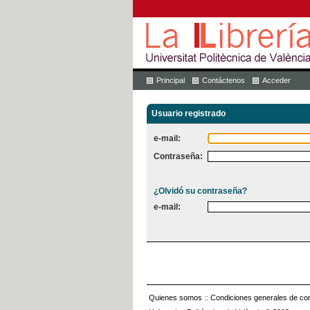
Principal
Contáctenos
Acceder
Usuario registrado
e-mail:
Contraseña:
¿Olvidó su contraseña?
e-mail:
Quienes somos
::
Condiciones generales de con