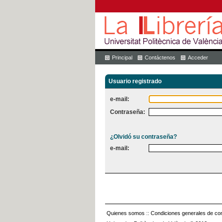
Principal
Contáctenos
Acceder
Usuario registrado
e-mail:
Contraseña:
¿Olvidó su contraseña?
e-mail:
Quienes somos
::
Condiciones generales de con