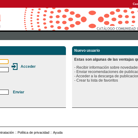
Cas
Nuevo usuario
Estas son algunas de las ventajas qu
- Recibir información sobre novedades
- Enviar recomendaciones de publicac
- Acceder a la descarga de publicacion
tratación
::
Política de privacidad
::
Ayuda