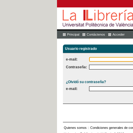
Principal
Contáctenos
Acceder
Usuario registrado
e-mail:
Contraseña:
¿Olvidó su contraseña?
e-mail:
Quienes somos
::
Condiciones generales de con