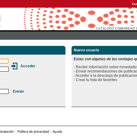
Cas
Nuevo usuario
Estas son algunas de las ventajas qu
- Recibir información sobre novedades
- Enviar recomendaciones de publicac
- Acceder a la descarga de publicacion
tratación
::
Política de privacidad
::
Ayuda