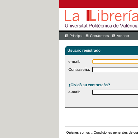
Principal
Contáctenos
Acceder
Usuario registrado
e-mail:
Contraseña:
¿Olvidó su contraseña?
e-mail:
Quienes somos
::
Condiciones generales de con