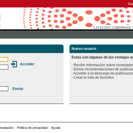
Cas
Nuevo usuario
Estas son algunas de las ventajas qu
- Recibir información sobre novedades
- Enviar recomendaciones de publicac
- Acceder a la descarga de publicacion
tratación
::
Política de privacidad
::
Ayuda