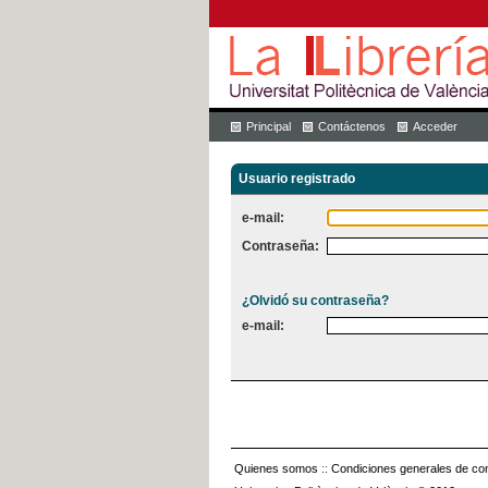
Principal
Contáctenos
Acceder
Usuario registrado
e-mail:
Contraseña:
¿Olvidó su contraseña?
e-mail:
Quienes somos
::
Condiciones generales de con