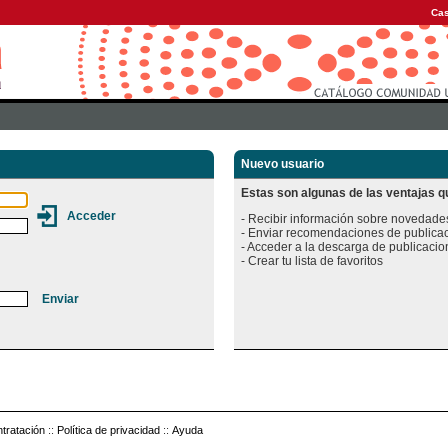
Cas
Nuevo usuario
Estas son algunas de las ventajas qu
- Recibir información sobre novedades
- Enviar recomendaciones de publicac
- Acceder a la descarga de publicacion
tratación
::
Política de privacidad
::
Ayuda