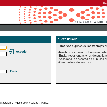
Cas
Nuevo usuario
Estas son algunas de las ventajas qu
- Recibir información sobre novedades
- Enviar recomendaciones de publicac
- Acceder a la descarga de publicacion
tratación
::
Política de privacidad
::
Ayuda