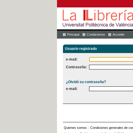
Principal
Contáctenos
Acceder
Usuario registrado
e-mail:
Contraseña:
¿Olvidó su contraseña?
e-mail:
Quienes somos
::
Condiciones generales de con