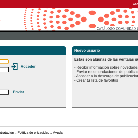
Cas
Nuevo usuario
Estas son algunas de las ventajas qu
- Recibir información sobre novedades
- Enviar recomendaciones de publicac
- Acceder a la descarga de publicacion
tratación
::
Política de privacidad
::
Ayuda