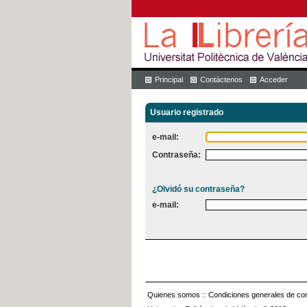
Principal
Contáctenos
Acceder
Usuario registrado
e-mail:
Contraseña:
¿Olvidó su contraseña?
e-mail:
Quienes somos
::
Condiciones generales de con