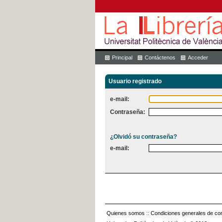
Principal
Contáctenos
Acceder
Usuario registrado
e-mail:
Contraseña:
¿Olvidó su contraseña?
e-mail:
Quienes somos
::
Condiciones generales de con