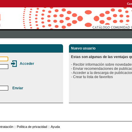
Cas
Nuevo usuario
Estas son algunas de las ventajas qu
- Recibir información sobre novedades
- Enviar recomendaciones de publicac
- Acceder a la descarga de publicacion
tratación
::
Política de privacidad
::
Ayuda