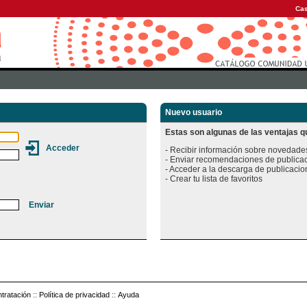
Cas
Nuevo usuario
Estas son algunas de las ventajas qu
- Recibir información sobre novedades
- Enviar recomendaciones de publicac
- Acceder a la descarga de publicacion
tratación
::
Política de privacidad
::
Ayuda