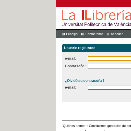
Principal
Contáctenos
Acceder
Usuario registrado
e-mail:
Contraseña:
¿Olvidó su contraseña?
e-mail:
Quienes somos
::
Condiciones generales de con