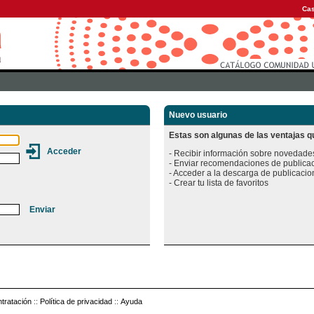
Cas
Nuevo usuario
Estas son algunas de las ventajas qu
- Recibir información sobre novedades
- Enviar recomendaciones de publicac
- Acceder a la descarga de publicacion
tratación
::
Política de privacidad
::
Ayuda