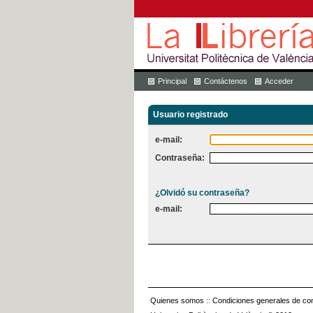
Principal
Contáctenos
Acceder
Usuario registrado
e-mail:
Contraseña:
¿Olvidó su contraseña?
e-mail:
Quienes somos
::
Condiciones generales de con