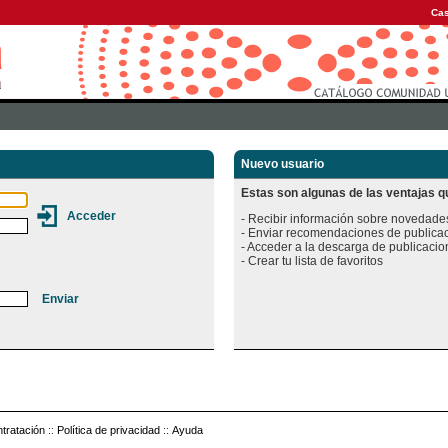
Cas
Nuevo usuario
Estas son algunas de las ventajas qu
- Recibir información sobre novedades
- Enviar recomendaciones de publicac
- Acceder a la descarga de publicacion
tratación
::
Política de privacidad
::
Ayuda