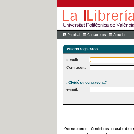
Principal
Contáctenos
Acceder
Usuario registrado
e-mail:
Contraseña:
¿Olvidó su contraseña?
e-mail:
Quienes somos
::
Condiciones generales de con