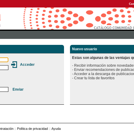
Cas
Nuevo usuario
Estas son algunas de las ventajas qu
- Recibir información sobre novedades
- Enviar recomendaciones de publicac
- Acceder a la descarga de publicacion
tratación
::
Política de privacidad
::
Ayuda