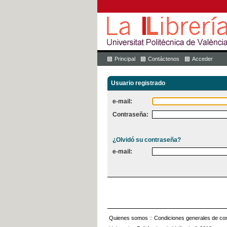
Principal
Contáctenos
Acceder
Usuario registrado
e-mail:
Contraseña:
¿Olvidó su contraseña?
e-mail:
Quienes somos
::
Condiciones generales de con