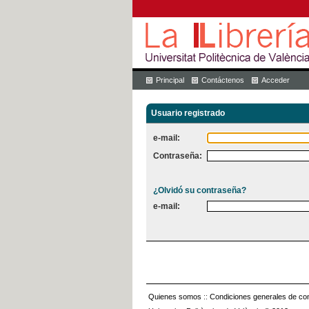
Principal
Contáctenos
Acceder
Usuario registrado
e-mail:
Contraseña:
¿Olvidó su contraseña?
e-mail:
Quienes somos
::
Condiciones generales de con