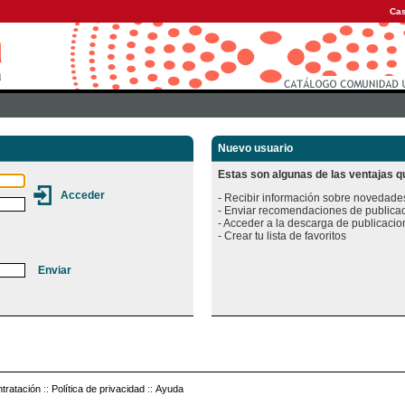
Cas
Nuevo usuario
Estas son algunas de las ventajas qu
- Recibir información sobre novedades
- Enviar recomendaciones de publicac
- Acceder a la descarga de publicacion
tratación
::
Política de privacidad
::
Ayuda