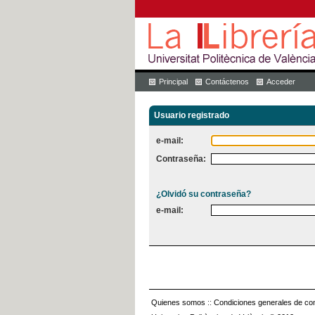
Principal
Contáctenos
Acceder
Usuario registrado
e-mail:
Contraseña:
¿Olvidó su contraseña?
e-mail:
Quienes somos
::
Condiciones generales de con