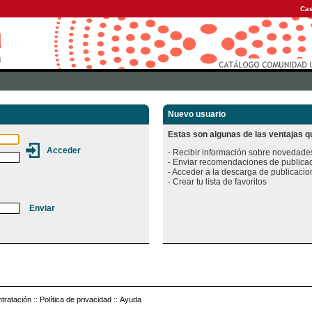
Cas
Nuevo usuario
Estas son algunas de las ventajas qu
- Recibir información sobre novedades
- Enviar recomendaciones de publicac
- Acceder a la descarga de publicacion
tratación
::
Política de privacidad
::
Ayuda