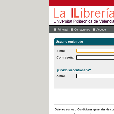
Principal
Contáctenos
Acceder
Usuario registrado
e-mail:
Contraseña:
¿Olvidó su contraseña?
e-mail:
Quienes somos
::
Condiciones generales de con