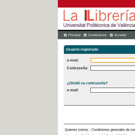
Principal
Contáctenos
Acceder
Usuario registrado
e-mail:
Contraseña:
¿Olvidó su contraseña?
e-mail:
Quienes somos
::
Condiciones generales de con