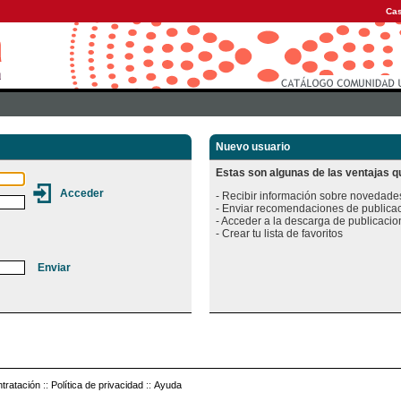
Cas
Nuevo usuario
Estas son algunas de las ventajas qu
- Recibir información sobre novedades
- Enviar recomendaciones de publicac
- Acceder a la descarga de publicacion
tratación
::
Política de privacidad
::
Ayuda