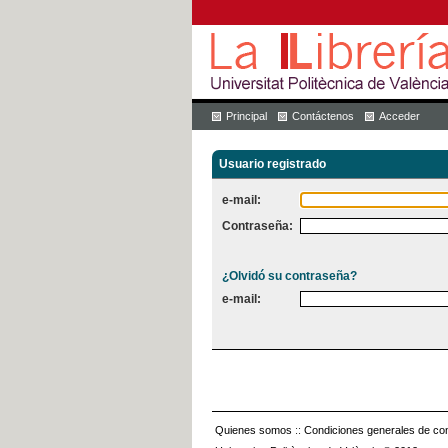
Principal
Contáctenos
Acceder
Usuario registrado
e-mail:
Contraseña:
¿Olvidó su contraseña?
e-mail:
Quienes somos
::
Condiciones generales de con