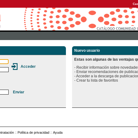
Cas
Nuevo usuario
Estas son algunas de las ventajas qu
- Recibir información sobre novedades
- Enviar recomendaciones de publicac
- Acceder a la descarga de publicacion
tratación
::
Política de privacidad
::
Ayuda