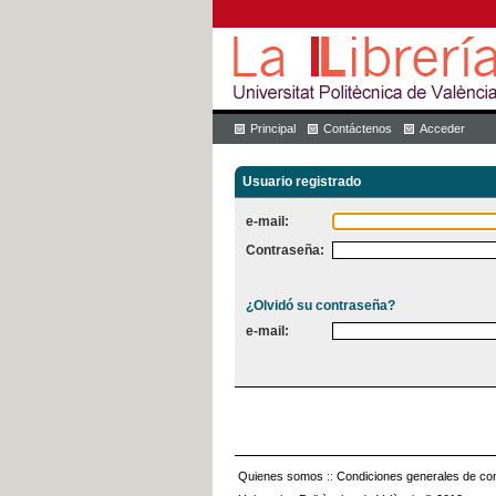
Principal
Contáctenos
Acceder
Usuario registrado
e-mail:
Contraseña:
¿Olvidó su contraseña?
e-mail:
Quienes somos
::
Condiciones generales de con