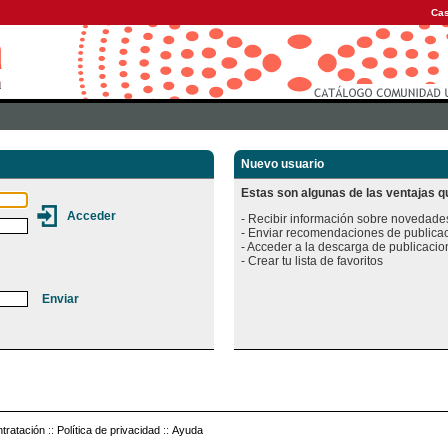
Cas
Nuevo usuario
Estas son algunas de las ventajas qu
- Recibir información sobre novedades
- Enviar recomendaciones de publicac
- Acceder a la descarga de publicacion
tratación
::
Política de privacidad
::
Ayuda