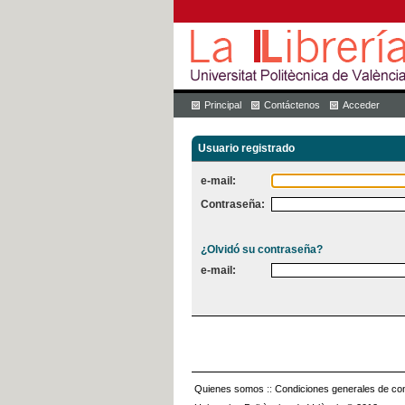
Principal
Contáctenos
Acceder
Usuario registrado
e-mail:
Contraseña:
¿Olvidó su contraseña?
e-mail:
Quienes somos
::
Condiciones generales de con