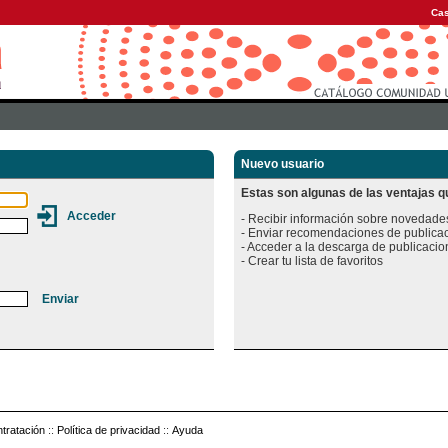
Cas
Nuevo usuario
Estas son algunas de las ventajas qu
- Recibir información sobre novedades
- Enviar recomendaciones de publicac
- Acceder a la descarga de publicacion
tratación
::
Política de privacidad
::
Ayuda