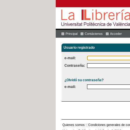
Principal
Contáctenos
Acceder
Usuario registrado
e-mail:
Contraseña:
¿Olvidó su contraseña?
e-mail:
Quienes somos
::
Condiciones generales de con