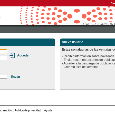
Cas
Nuevo usuario
Estas son algunas de las ventajas qu
- Recibir información sobre novedades
- Enviar recomendaciones de publicac
- Acceder a la descarga de publicacion
tratación
::
Política de privacidad
::
Ayuda