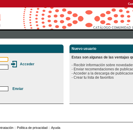
Cas
Nuevo usuario
Estas son algunas de las ventajas qu
- Recibir información sobre novedades
- Enviar recomendaciones de publicac
- Acceder a la descarga de publicacion
tratación
::
Política de privacidad
::
Ayuda