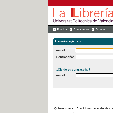
Principal
Contáctenos
Acceder
Usuario registrado
e-mail:
Contraseña:
¿Olvidó su contraseña?
e-mail:
Quienes somos
::
Condiciones generales de con