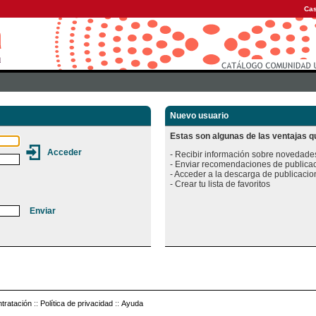
Cas
Nuevo usuario
Estas son algunas de las ventajas qu
- Recibir información sobre novedades
- Enviar recomendaciones de publicac
- Acceder a la descarga de publicacion
tratación
::
Política de privacidad
::
Ayuda