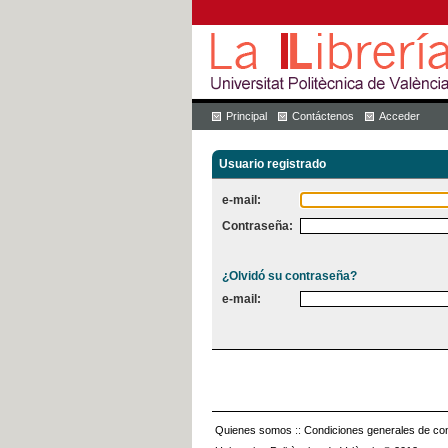
Principal
Contáctenos
Acceder
Usuario registrado
e-mail:
Contraseña:
¿Olvidó su contraseña?
e-mail:
Quienes somos
::
Condiciones generales de con