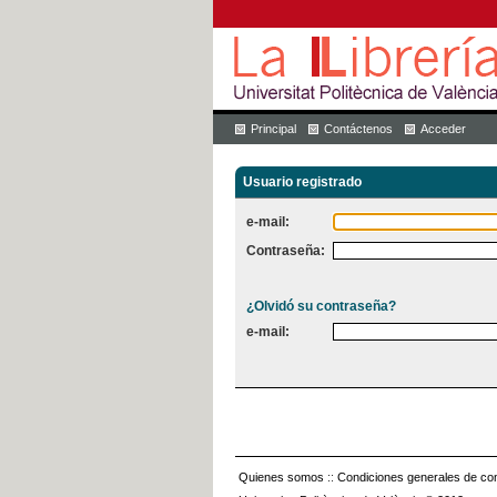
Principal
Contáctenos
Acceder
Usuario registrado
e-mail:
Contraseña:
¿Olvidó su contraseña?
e-mail:
Quienes somos
::
Condiciones generales de con