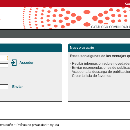
Cas
Nuevo usuario
Estas son algunas de las ventajas qu
- Recibir información sobre novedades
- Enviar recomendaciones de publicac
- Acceder a la descarga de publicacion
tratación
::
Política de privacidad
::
Ayuda