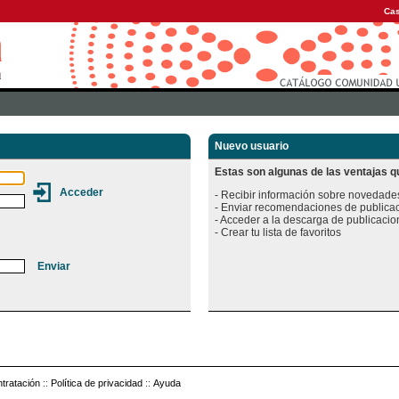
Cas
Nuevo usuario
Estas son algunas de las ventajas qu
- Recibir información sobre novedades
- Enviar recomendaciones de publicac
- Acceder a la descarga de publicacion
tratación
::
Política de privacidad
::
Ayuda