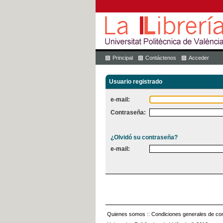
Principal
Contáctenos
Acceder
Usuario registrado
e-mail:
Contraseña:
¿Olvidó su contraseña?
e-mail:
Quienes somos
::
Condiciones generales de con