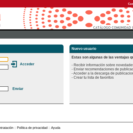
Cas
Nuevo usuario
Estas son algunas de las ventajas qu
- Recibir información sobre novedades
- Enviar recomendaciones de publicac
- Acceder a la descarga de publicacion
tratación
::
Política de privacidad
::
Ayuda