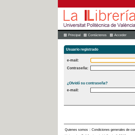
Principal
Contáctenos
Acceder
Usuario registrado
e-mail:
Contraseña:
¿Olvidó su contraseña?
e-mail:
Quienes somos
::
Condiciones generales de con