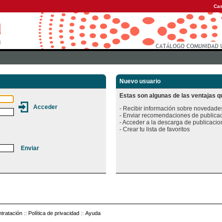
Cas
Nuevo usuario
Estas son algunas de las ventajas qu
- Recibir información sobre novedades
- Enviar recomendaciones de publicac
- Acceder a la descarga de publicacion
tratación
::
Política de privacidad
::
Ayuda