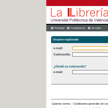
Principal
Contáctenos
Acceder
Usuario registrado
e-mail:
Contraseña:
¿Olvidó su contraseña?
e-mail:
Quienes somos
::
Condiciones generales de con