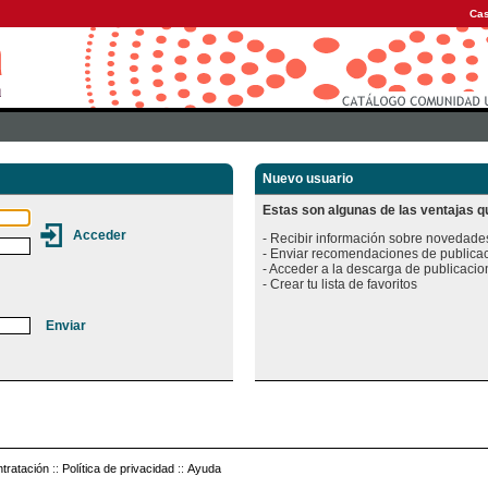
Cas
Nuevo usuario
Estas son algunas de las ventajas qu
- Recibir información sobre novedades
- Enviar recomendaciones de publicac
- Acceder a la descarga de publicacion
tratación
::
Política de privacidad
::
Ayuda