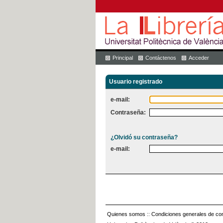
Principal
Contáctenos
Acceder
Usuario registrado
e-mail:
Contraseña:
¿Olvidó su contraseña?
e-mail:
Quienes somos
::
Condiciones generales de con