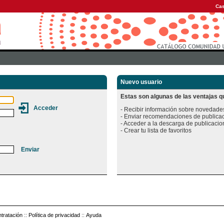
Cas
Nuevo usuario
Estas son algunas de las ventajas qu
- Recibir información sobre novedades
- Enviar recomendaciones de publicac
- Acceder a la descarga de publicacion
tratación
::
Política de privacidad
::
Ayuda