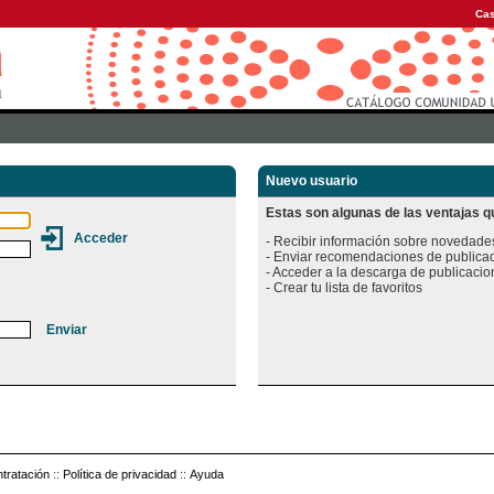
Cas
Nuevo usuario
Estas son algunas de las ventajas qu
- Recibir información sobre novedades
- Enviar recomendaciones de publicac
- Acceder a la descarga de publicacion
tratación
::
Política de privacidad
::
Ayuda