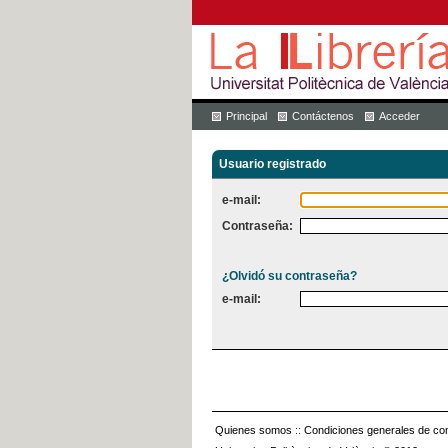
Principal
Contáctenos
Acceder
Usuario registrado
e-mail:
Contraseña:
¿Olvidó su contraseña?
e-mail:
Quienes somos
::
Condiciones generales de con