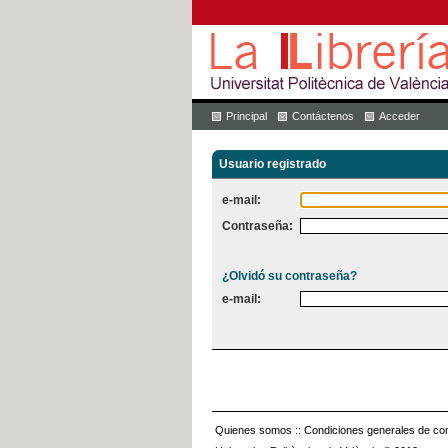
Principal
Contáctenos
Acceder
Usuario registrado
e-mail:
Contraseña:
¿Olvidó su contraseña?
e-mail:
Quienes somos
::
Condiciones generales de con