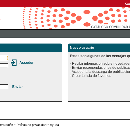
Cas
Nuevo usuario
Estas son algunas de las ventajas qu
- Recibir información sobre novedades
- Enviar recomendaciones de publicac
- Acceder a la descarga de publicacion
tratación
::
Política de privacidad
::
Ayuda