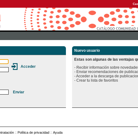
Cas
Nuevo usuario
Estas son algunas de las ventajas qu
- Recibir información sobre novedades
- Enviar recomendaciones de publicac
- Acceder a la descarga de publicacion
tratación
::
Política de privacidad
::
Ayuda