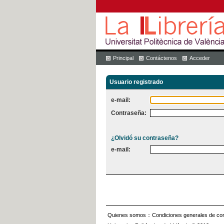
Principal
Contáctenos
Acceder
Usuario registrado
e-mail:
Contraseña:
¿Olvidó su contraseña?
e-mail:
Quienes somos
::
Condiciones generales de con