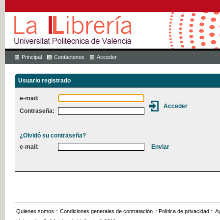
Principal
Contáctenos
Acceder
Usuario registrado
e-mail:
Contraseña:
¿Olvidó su contraseña?
e-mail:
Quienes somos
::
Condiciones generales de contratación
::
Política de privacidad
::
A