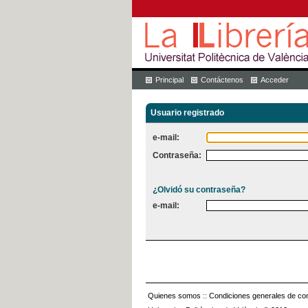
Principal
Contáctenos
Acceder
Usuario registrado
e-mail:
Contraseña:
¿Olvidó su contraseña?
e-mail:
Quienes somos
::
Condiciones generales de con