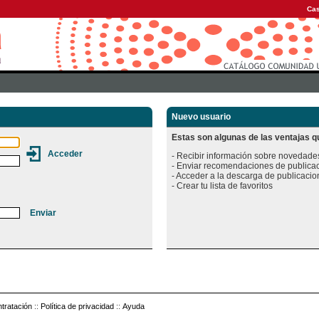
Cas
Nuevo usuario
Estas son algunas de las ventajas qu
- Recibir información sobre novedades
- Enviar recomendaciones de publicac
- Acceder a la descarga de publicacion
tratación
::
Política de privacidad
::
Ayuda