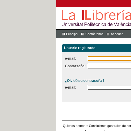
Principal
Contáctenos
Acceder
Usuario registrado
e-mail:
Contraseña:
¿Olvidó su contraseña?
e-mail:
Quienes somos
::
Condiciones generales de con