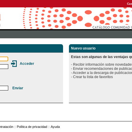
Cas
Nuevo usuario
Estas son algunas de las ventajas qu
- Recibir información sobre novedades
- Enviar recomendaciones de publicac
- Acceder a la descarga de publicacion
tratación
::
Política de privacidad
::
Ayuda