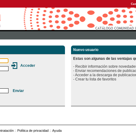
Cas
Nuevo usuario
Estas son algunas de las ventajas qu
- Recibir información sobre novedades
- Enviar recomendaciones de publicac
- Acceder a la descarga de publicacion
tratación
::
Política de privacidad
::
Ayuda