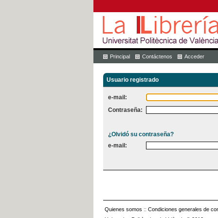
Principal
Contáctenos
Acceder
Usuario registrado
e-mail:
Contraseña:
¿Olvidó su contraseña?
e-mail:
Quienes somos
::
Condiciones generales de con