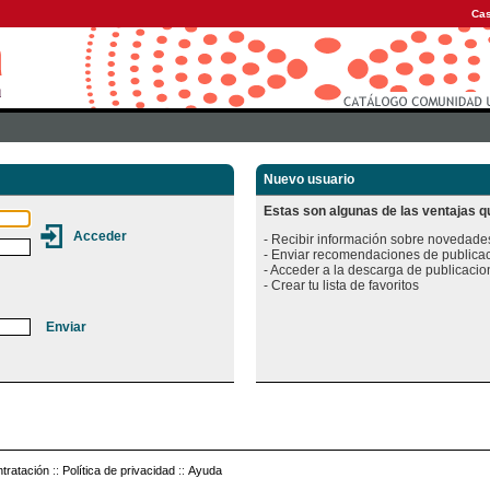
Cas
Nuevo usuario
Estas son algunas de las ventajas qu
- Recibir información sobre novedades
- Enviar recomendaciones de publicac
- Acceder a la descarga de publicacion
tratación
::
Política de privacidad
::
Ayuda