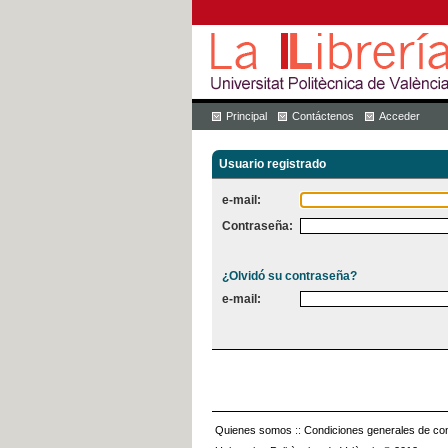
Principal
Contáctenos
Acceder
Usuario registrado
e-mail:
Contraseña:
¿Olvidó su contraseña?
e-mail:
Quienes somos
::
Condiciones generales de con