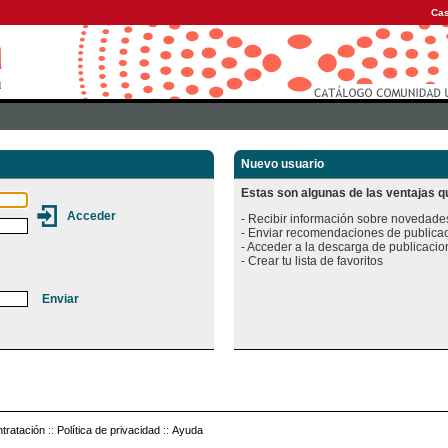
Cas
Nuevo usuario
Estas son algunas de las ventajas qu
- Recibir información sobre novedades
- Enviar recomendaciones de publicac
- Acceder a la descarga de publicacion
tratación
::
Política de privacidad
::
Ayuda