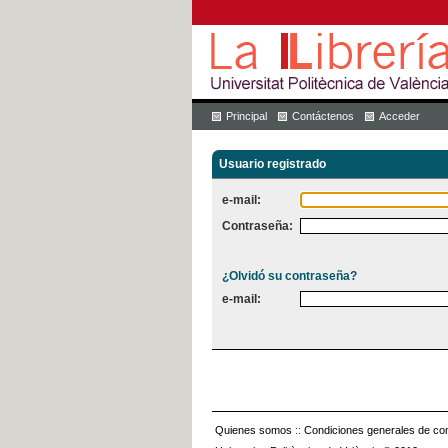
Principal
Contáctenos
Acceder
Usuario registrado
e-mail:
Contraseña:
¿Olvidó su contraseña?
e-mail:
Quienes somos
::
Condiciones generales de con