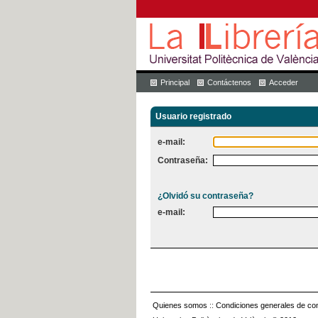
Principal
Contáctenos
Acceder
Usuario registrado
e-mail:
Contraseña:
¿Olvidó su contraseña?
e-mail:
Quienes somos
::
Condiciones generales de con