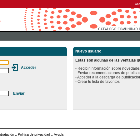
Cas
Nuevo usuario
Estas son algunas de las ventajas qu
- Recibir información sobre novedades
- Enviar recomendaciones de publicac
- Acceder a la descarga de publicacion
tratación
::
Política de privacidad
::
Ayuda