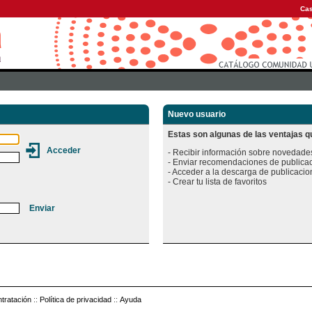
Cas
Nuevo usuario
Estas son algunas de las ventajas qu
- Recibir información sobre novedades
- Enviar recomendaciones de publicac
- Acceder a la descarga de publicacion
tratación
::
Política de privacidad
::
Ayuda