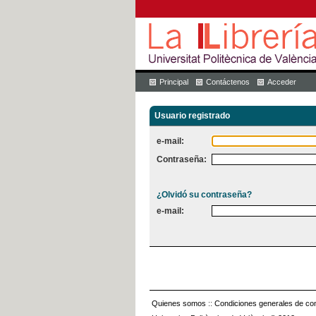
Principal
Contáctenos
Acceder
Usuario registrado
e-mail:
Contraseña:
¿Olvidó su contraseña?
e-mail:
Quienes somos
::
Condiciones generales de con