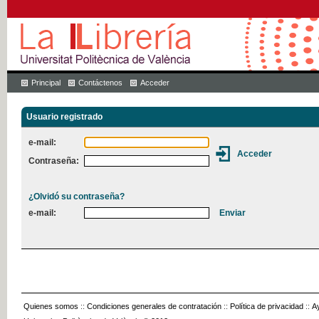
Principal
Contáctenos
Acceder
Usuario registrado
e-mail:
Contraseña:
¿Olvidó su contraseña?
e-mail:
Quienes somos
::
Condiciones generales de contratación
::
Política de privacidad
::
A