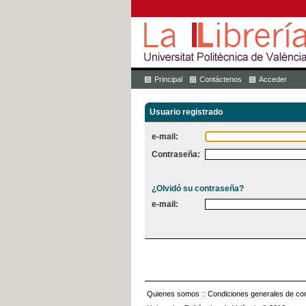
Principal
Contáctenos
Acceder
Usuario registrado
e-mail:
Contraseña:
¿Olvidó su contraseña?
e-mail:
Quienes somos
::
Condiciones generales de con