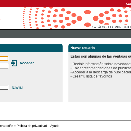
Cas
Nuevo usuario
Estas son algunas de las ventajas qu
- Recibir información sobre novedades
- Enviar recomendaciones de publicac
- Acceder a la descarga de publicacion
tratación
::
Política de privacidad
::
Ayuda