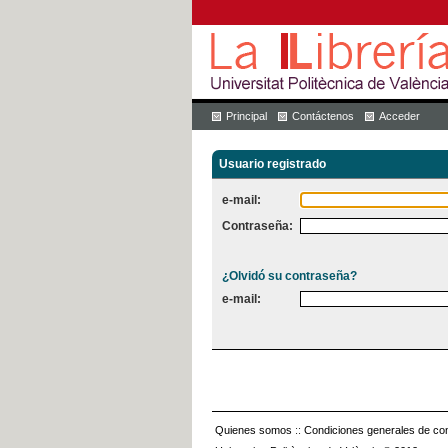
Principal
Contáctenos
Acceder
Usuario registrado
e-mail:
Contraseña:
¿Olvidó su contraseña?
e-mail:
Quienes somos
::
Condiciones generales de con