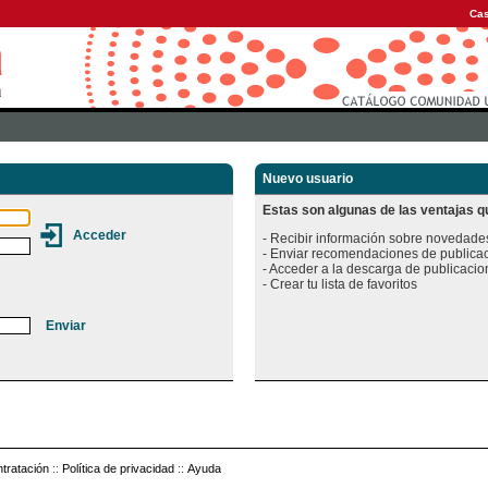
Cas
Nuevo usuario
Estas son algunas de las ventajas qu
- Recibir información sobre novedades
- Enviar recomendaciones de publicac
- Acceder a la descarga de publicacion
tratación
::
Política de privacidad
::
Ayuda