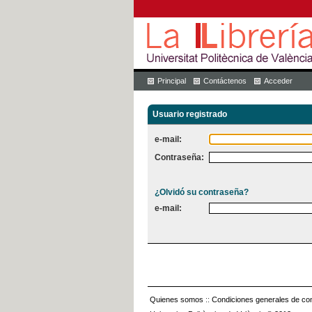
Principal
Contáctenos
Acceder
Usuario registrado
e-mail:
Contraseña:
¿Olvidó su contraseña?
e-mail:
Quienes somos
::
Condiciones generales de con