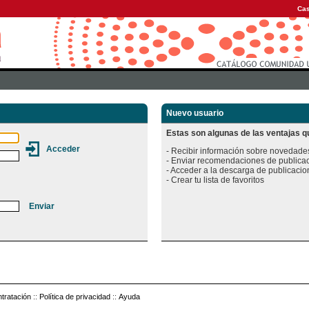
Cas
Nuevo usuario
Estas son algunas de las ventajas qu
- Recibir información sobre novedades
- Enviar recomendaciones de publicac
- Acceder a la descarga de publicacion
tratación
::
Política de privacidad
::
Ayuda