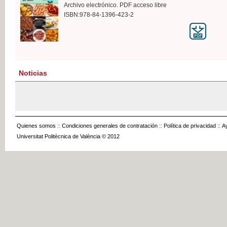
Archivo electrónico. PDF acceso libre
ISBN:978-84-1396-423-2
Noticias
Quienes somos
::
Condiciones generales de contratación
::
Política de privacidad
::
A
Universitat Politècnica de València © 2012