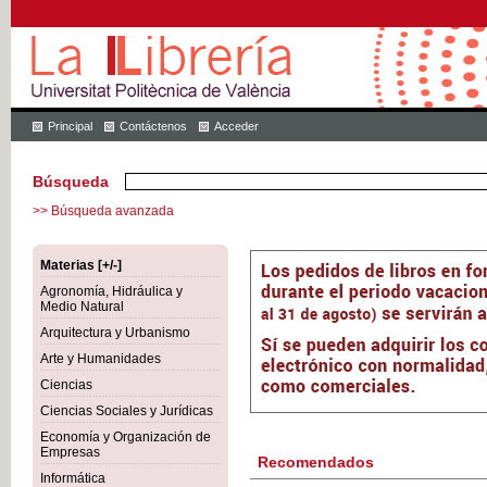
Principal
Contáctenos
Acceder
Búsqueda
>> Búsqueda avanzada
Materias [+/-]
Agronomía, Hidráulica y
Medio Natural
Arquitectura y Urbanismo
Arte y Humanidades
Ciencias
Ciencias Sociales y Jurídicas
Economía y Organización de
Empresas
Recomendados
Informática