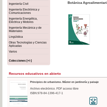
Botánica Agroalimentaria
Ingeniería Civil
Ingeniería Electrónica y
Comunicaciones
Ingeniería Energética,
Eléctrica y Motores
35,
Ingeniería Mecánica y de
IVA I
Materiales
Lingüística
Otras Tecnologías y Ciencias
Aplicadas
Varios
Colecciones [+/-]
Recursos educativos en abierto
Principios de urbanismo. Máster en jardinería y paisaje
Archivo electrónico. PDF acceso libre
ISBN:978-84-1396-417-1