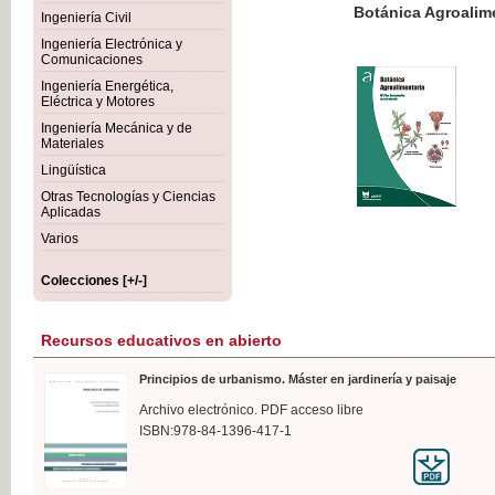
Botánica Agroalimentaria
Ingeniería Civil
Ingeniería Electrónica y
Comunicaciones
Ingeniería Energética,
Eléctrica y Motores
35,
Ingeniería Mecánica y de
IVA I
Materiales
Lingüística
Otras Tecnologías y Ciencias
Aplicadas
Varios
Colecciones [+/-]
Recursos educativos en abierto
Principios de urbanismo. Máster en jardinería y paisaje
Archivo electrónico. PDF acceso libre
ISBN:978-84-1396-417-1