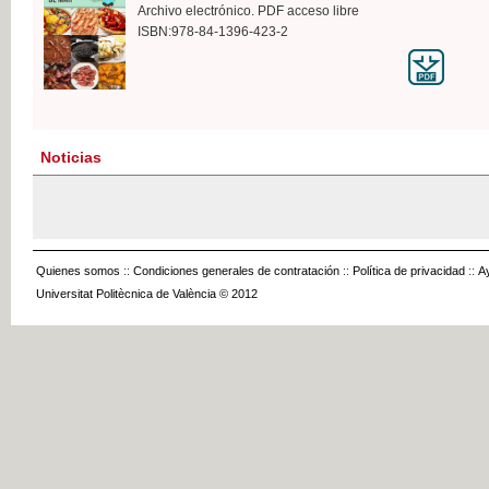
Archivo electrónico. PDF acceso libre
ISBN:978-84-1396-423-2
Noticias
Quienes somos
::
Condiciones generales de contratación
::
Política de privacidad
::
A
Universitat Politècnica de València © 2012