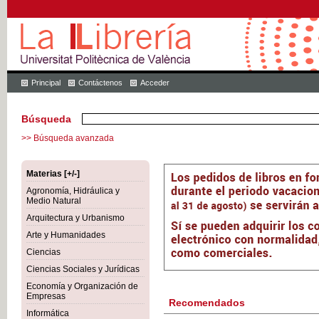
Principal
Contáctenos
Acceder
Búsqueda
>> Búsqueda avanzada
Materias [+/-]
Agronomía, Hidráulica y
Medio Natural
Arquitectura y Urbanismo
Arte y Humanidades
Ciencias
Ciencias Sociales y Jurídicas
Economía y Organización de
Empresas
Recomendados
Informática