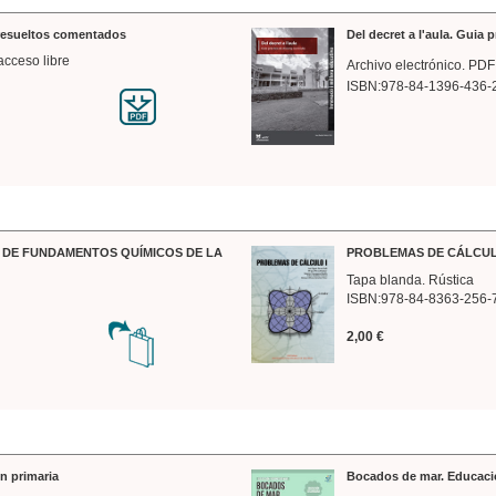
 resueltos comentados
Del decret a l'aula. Guia 
acceso libre
Archivo electrónico. PDF
ISBN:978-84-1396-436-
DE FUNDAMENTOS QUÍMICOS DE LA
PROBLEMAS DE CÁLCUL
Tapa blanda. Rústica
ISBN:978-84-8363-256-
2,00 €
n primaria
Bocados de mar. Educaci