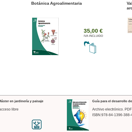
ánica Agroalimentaria
Valencia a trazos: exp
arquitectónica
35,00 €
IVA INCLUIDO
áster en jardinería y paisaje
Guía para el desarrollo 
acceso libre
Archivo electrónico. PDF
ISBN:978-84-1396-388-