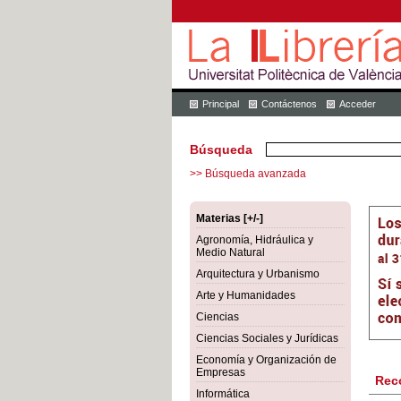
Principal
Contáctenos
Acceder
Búsqueda
>> Búsqueda avanzada
Materias [+/-]
Agronomía, Hidráulica y
Medio Natural
Arquitectura y Urbanismo
Arte y Humanidades
Ciencias
Ciencias Sociales y Jurídicas
Economía y Organización de
Empresas
Rec
Informática