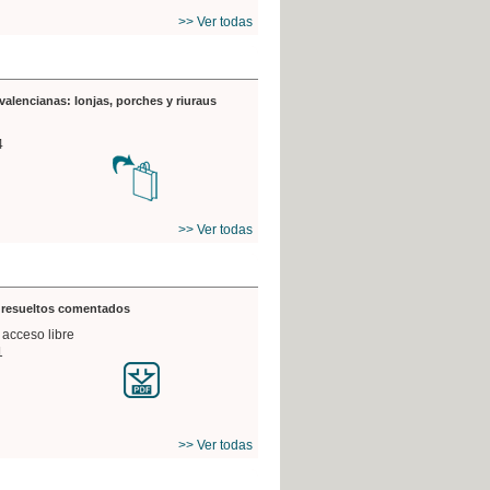
>> Ver todas
valencianas: lonjas, porches y riuraus
4
>> Ver todas
s resueltos comentados
 acceso libre
1
>> Ver todas