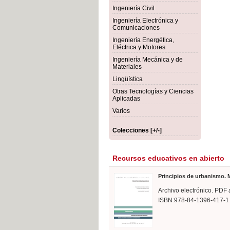
rmigón
Bot
Ingeniería Civil
Ingeniería Electrónica y
Comunicaciones
Ingeniería Energética,
Eléctrica y Motores
Ingeniería Mecánica y de
Materiales
Lingüística
Otras Tecnologías y Ciencias
Aplicadas
Varios
Colecciones [+/-]
Recursos educativos en abierto
Principios de urbanismo. M
Archivo electrónico. PDF 
ISBN:978-84-1396-417-1